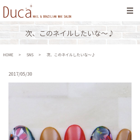
メ
次、このネイルしたいな～♪
HOME
SNS
次、このネイルしたいな～♪
2017/05/30