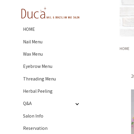
HOME
Nail Menu
HOME
Wax Menu
Eyebrow Menu
2
Threading Menu
Herbal Peeling
Q&A
Salon Info
Reservation