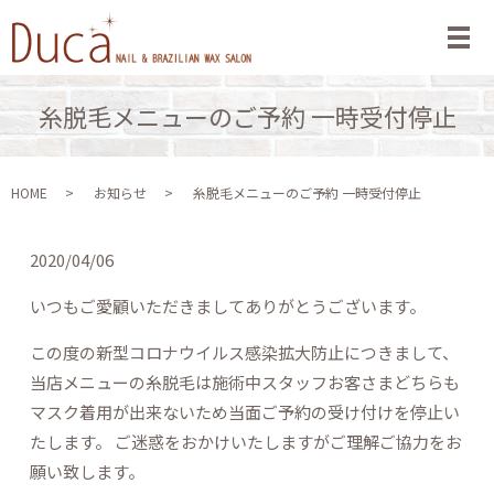
メ
糸脱毛メニューのご予約 一時受付停止
HOME
お知らせ
糸脱毛メニューのご予約 一時受付停止
2020/04/06
いつもご愛顧いただきましてありがとうございます。
この度の新型コロナウイルス感染拡大防止につきまして、
当店メニューの糸脱毛は施術中スタッフお客さまどちらも
マスク着用が出来ないため当面ご予約の受け付けを停止い
たします。 ご迷惑をおかけいたしますがご理解ご協力をお
願い致します。