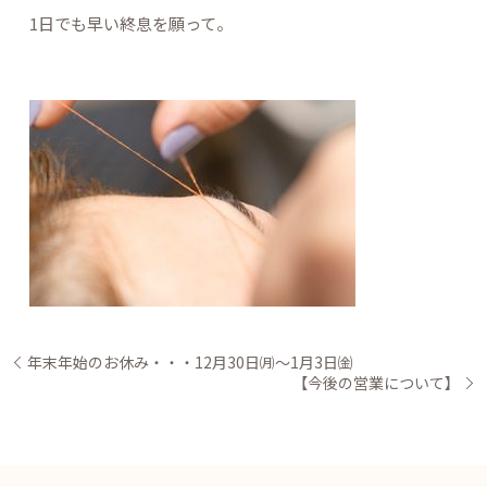
1日でも早い終息を願って。
年末年始のお休み・・・12月30日㈪〜1月3日㈮
【今後の営業について】