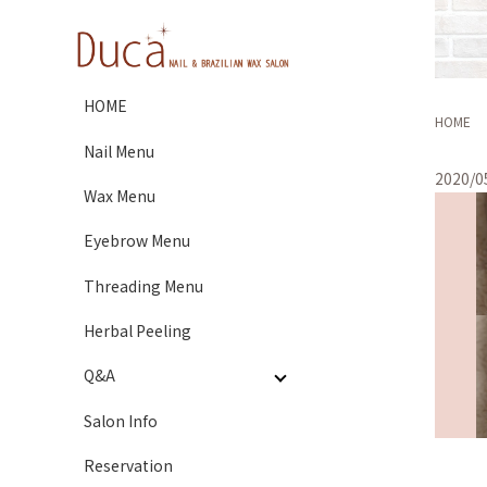
HOME
HOME
Nail Menu
2020/0
Wax Menu
Eyebrow Menu
Threading Menu
Herbal Peeling
Q&A
Salon Info
Reservation