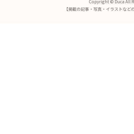
Copyright © Duca All 
【掲載の記事・写真・イラストなど