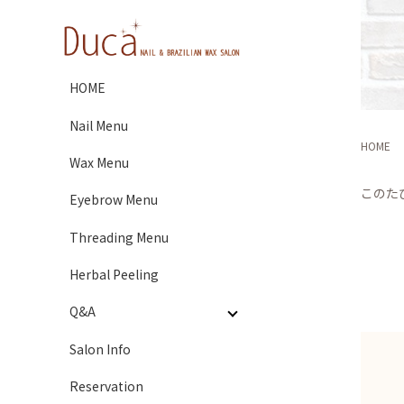
HOME
Nail Menu
HOME
Wax Menu
このた
Eyebrow Menu
Threading Menu
Herbal Peeling
Q&A
Salon Info
Reservation