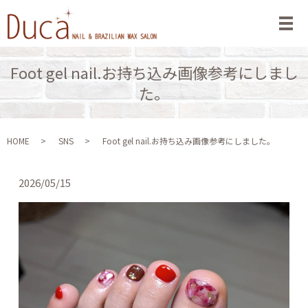
メ
Foot gel nail.お持ち込み画像参考にしまし
た。
HOME
SNS
Foot gel nail.お持ち込み画像参考にしました。
2026/05/15