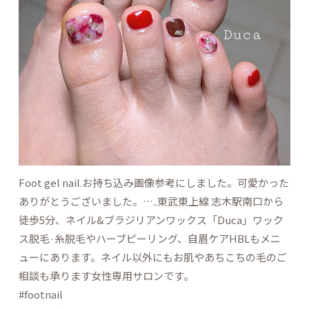
Foot gel nail.お持ち込み画像参考にしました。可愛かった
ありがとうございました。…..東武東上線 志木駅南口から
徒歩5分、ネイル&ブラジリアンワックス「Duca」ワック
ス脱毛·糸脱毛やハーブピーリング、自眉ケアHBLもメニ
ューにあります。ネイル以外にもお肌やあちこちの毛のご
相談も承ります女性専用サロンです。
#footnail