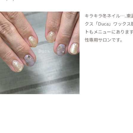
キラキラ️冬ネイル…..
クス「Duca」ワック
トもメニューにありま
性専用サロンです。