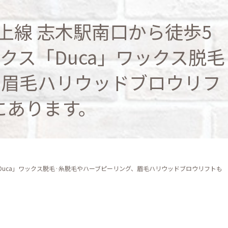
東上線 志木駅南口から徒歩5
クス「Duca」ワックス脱毛
、眉毛ハリウッドブロウリフ
にあります。
「Duca」ワックス脱毛·糸脱毛やハーブピーリング、眉毛ハリウッドブロウリフトも