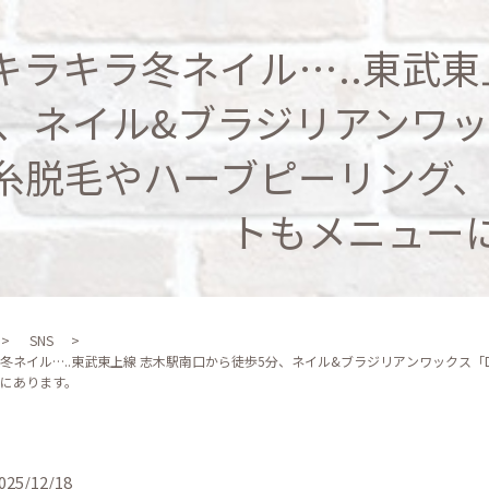
キラキラ️冬ネイル…..東武
、ネイル&ブラジリアンワッ
·糸脱毛やハーブピーリング
トもメニュー
SNS
️冬ネイル…..東武東上線 志木駅南口から徒歩5分、ネイル&ブラジリアンワックス
にあります。
025/12/18