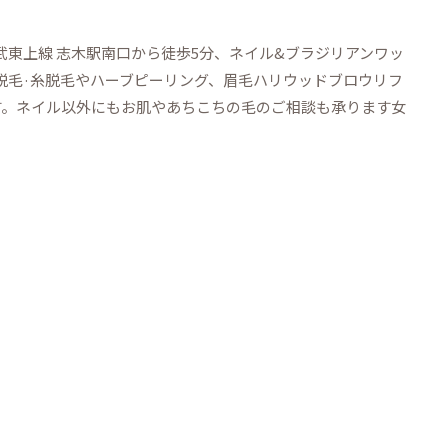
東武東上線 志木駅南口から徒歩5分、ネイル&ブラジリアンワッ
ス脱毛·糸脱毛やハーブピーリング、眉毛ハリウッドブロウリフ
す。ネイル以外にもお肌やあちこちの毛のご相談も承ります女