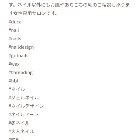
す。ネイル以外にもお肌やあちこちの毛のご相談も承りま
す女性専用サロンです。
#duca
#nail
#nails
#naildesign
#gelnails
#wax
#threading
#hbl
#ネイル
#ジェルネイル
#ネイルデザイン
#ネイルアート
#冬ネイル
#大人ネイル
#脱毛