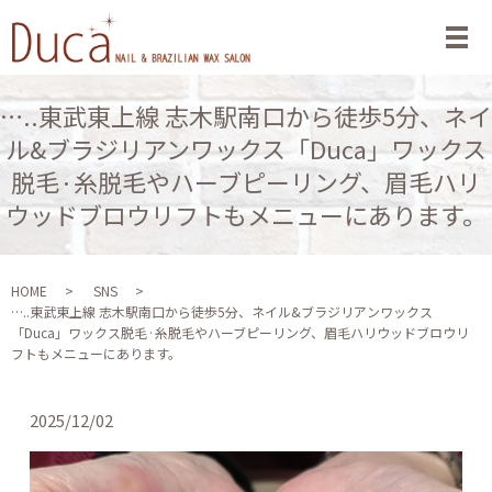
メ
…..東武東上線 志木駅南口から徒歩5分、ネイ
ル&ブラジリアンワックス「Duca」ワックス
脱毛·糸脱毛やハーブピーリング、眉毛ハリ
ウッドブロウリフトもメニューにあります。
HOME
SNS
…..東武東上線 志木駅南口から徒歩5分、ネイル&ブラジリアンワックス
「Duca」ワックス脱毛·糸脱毛やハーブピーリング、眉毛ハリウッドブロウリ
フトもメニューにあります。
2025/12/02