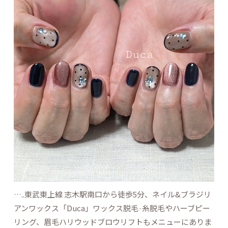
…..東武東上線 志木駅南口から徒歩5分、ネイル&ブラジリ
アンワックス「Duca」ワックス脱毛·糸脱毛やハーブピー
リング、眉毛ハリウッドブロウリフトもメニューにありま