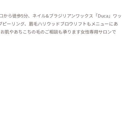
南口から徒歩5分、ネイル&ブラジリアンワックス「Duca」ワッ
ブピーリング、眉毛ハリウッドブロウリフトもメニューにあ
もお肌やあちこちの毛のご相談も承ります女性専用サロンで