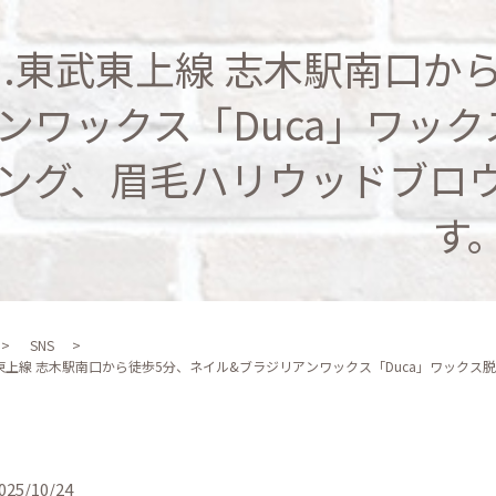
..東武東上線 志木駅南口か
ンワックス「Duca」ワッ
ング、眉毛ハリウッドブロ
す
SNS
武東上線 志木駅南口から徒歩5分、ネイル&ブラジリアンワックス「Duca」ワック
025/10/24