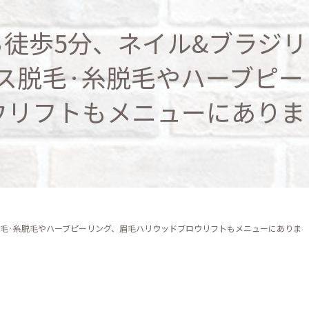
ら徒歩5分、ネイル&ブラジリ
クス脱毛·糸脱毛やハーブピー
ウリフトもメニューにありま
。
ス脱毛·糸脱毛やハーブピーリング、眉毛ハリウッドブロウリフトもメニューにありま