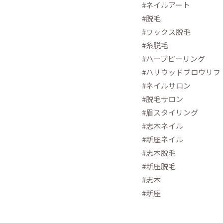
#ネイルアート
#脱毛
#ワックス脱毛
#糸脱毛
#ハーブピーリング
#ハリウッドブロウリフ
#ネイルサロン
#脱毛サロン
#眉スタイリング
#志木ネイル
#新座ネイル
#志木脱毛
#新座脱毛
#志木
#新座