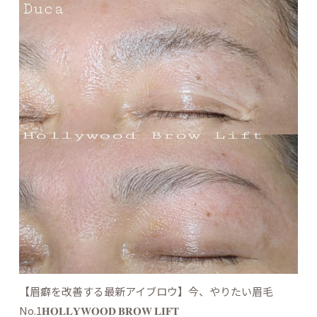
【眉癖を改善する最新アイブロウ】今、やりたい眉毛
No.1𝐇𝐎𝐋𝐋𝐘𝐖𝐎𝐎𝐃 𝐁𝐑𝐎𝐖 𝐋𝐈𝐅𝐓︎