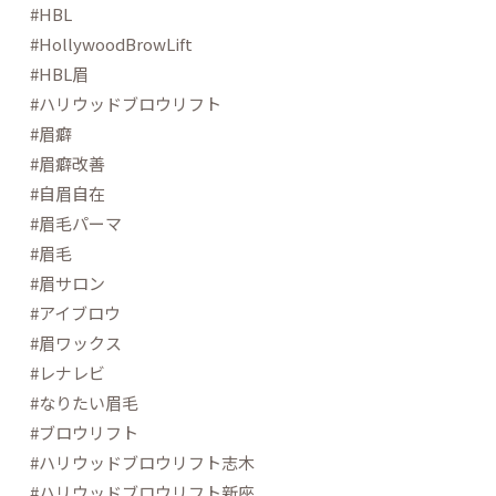
#HBL
#HollywoodBrowLift
#HBL眉
#ハリウッドブロウリフト
#眉癖
#眉癖改善
#自眉自在
#眉毛パーマ
#眉毛
#眉サロン
#アイブロウ
#眉ワックス
#レナレビ
#なりたい眉毛
#ブロウリフト
#ハリウッドブロウリフト志木
#ハリウッドブロウリフト新座