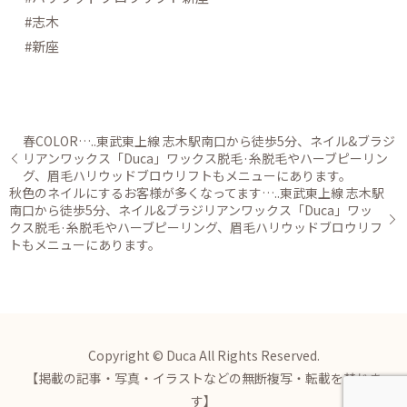
#志木
#新座
春COLOR…..東武東上線 志木駅南口から徒歩5分、ネイル&ブラジ
リアンワックス「Duca」ワックス脱毛·糸脱毛やハーブピーリン
グ、眉毛ハリウッドブロウリフトもメニューにあります。
秋色のネイルにするお客様が多くなってます…..東武東上線 志木駅
南口から徒歩5分、ネイル&ブラジリアンワックス「Duca」ワッ
クス脱毛·糸脱毛やハーブピーリング、眉毛ハリウッドブロウリフ
トもメニューにあります。
Copyright © Duca All Rights Reserved.
【掲載の記事・写真・イラストなどの無断複写・転載を禁じま
す】