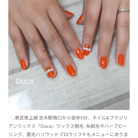
…..東武東上線 志木駅南口から徒歩5分、ネイル&ブラジリ
アンワックス「Duca」ワックス脱毛·糸脱毛やハーブピー
リング、眉毛ハリウッドブロウリフトもメニューにありま