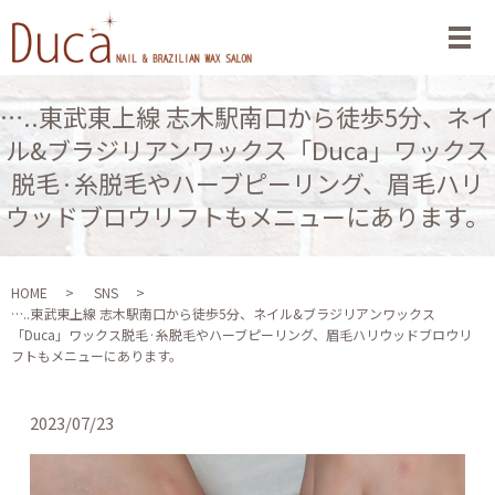
メ
…..東武東上線 志木駅南口から徒歩5分、ネイ
ル&ブラジリアンワックス「Duca」ワックス
脱毛·糸脱毛やハーブピーリング、眉毛ハリ
ウッドブロウリフトもメニューにあります。
HOME
SNS
…..東武東上線 志木駅南口から徒歩5分、ネイル&ブラジリアンワックス
「Duca」ワックス脱毛·糸脱毛やハーブピーリング、眉毛ハリウッドブロウリ
フトもメニューにあります。
2023/07/23