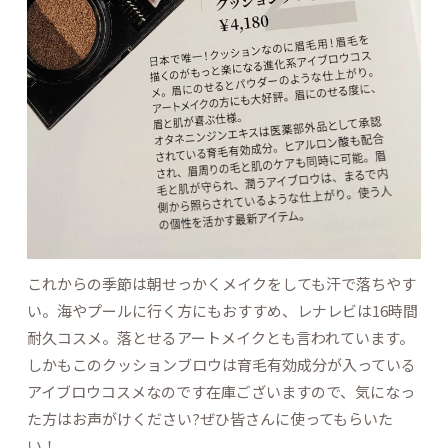
これからの季節は朝せっかくメイクをしても汗で落ちやす
い。海やプールに行く方にもおすすめ、レナレビは16時間
耐久コスメ。落とせるアートメイクとも言われています。
しかもこのクッションブロウは育毛有効成分が入っている
アイブロウコスメなのです在庫ございますので、気になっ
た方はお声がけください?ぜひ皆さんに使ってもらいた
い！