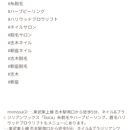
#糸脱毛
#ハーブピーリング
#ハリウッドブロウリフト
#ネイルサロン
#脱毛サロン
#志木ネイル
#新座ネイル
#志木脱毛
#新座脱毛
#志木
#新座
mimosa②…..東武東上線 志木駅南口から徒歩5分、ネイル&ブラ
ジリアンワックス「Duca」糸脱毛やハーブピーリング、眉毛ハリ
ウッドブロウリフトもメニューにあります。
⁠⁠…..東武東上線 志木駅南口から徒歩5分、ネイル&ブラジリアンワ