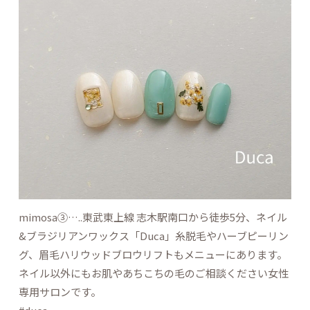
mimosa③…..東武東上線 志木駅南口から徒歩5分、ネイル
&ブラジリアンワックス「Duca」糸脱毛やハーブピーリン
グ、眉毛ハリウッドブロウリフトもメニューにあります。
ネイル以外にもお肌やあちこちの毛のご相談ください女性
専用サロンです。