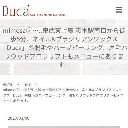
メ
mimosa③…..東武東上線 志木駅南口から徒
歩5分、ネイル&ブラジリアンワックス
「Duca」糸脱毛やハーブピーリング、眉毛ハ
リウッドブロウリフトもメニューにありま
す。
HOME
SNS
mimosa③…..東武東上線 志木駅南口から徒歩5分、ネイル&ブラジリアンワッ
クス「Duca」糸脱毛やハーブピーリング、眉毛ハリウッドブロウリフトもメニ
ューにあります。
2023/03/08