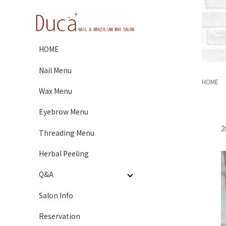
HOME
Nail Menu
HOME
Wax Menu
Eyebrow Menu
2
Threading Menu
Herbal Peeling
Q&A
Salon Info
Reservation