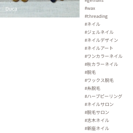
#wax
#threading
#ネイル
#ジェルネイル
#ネイルデザイン
#ネイルアート
#ワンカラーネイル
#秋カラーネイル
#脱毛
#ワックス脱毛
#糸脱毛
#ハーブピーリング
#ネイルサロン
#脱毛サロン
#志木ネイル
#新座ネイル