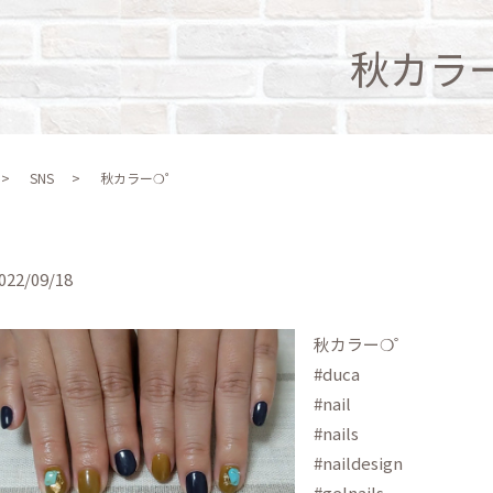
秋カラ
SNS
秋カラー❍゜
022/09/18
秋カラー❍゜
#duca
#nail
#nails
#naildesign
#gelnails