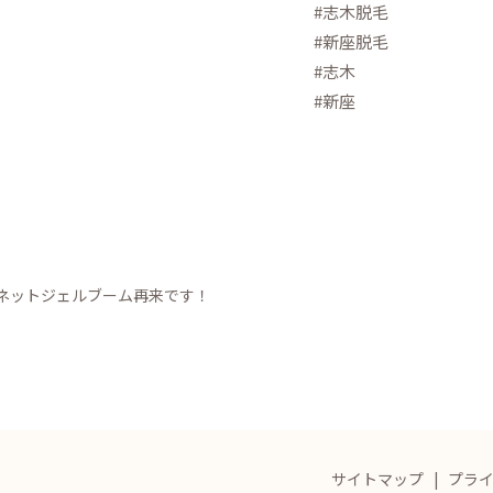
#志木脱毛
#新座脱毛
#志木
#新座
ネットジェルブーム再来です！
サイトマップ
プラ