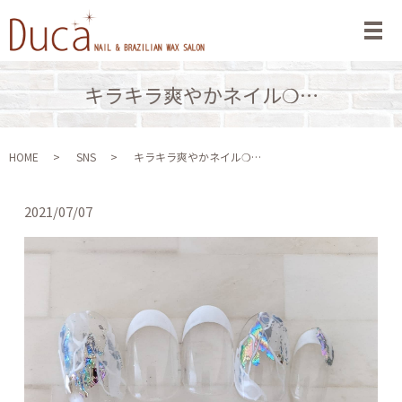
メ
キラキラ爽やかネイル❍…
HOME
SNS
キラキラ爽やかネイル❍…
2021/07/07