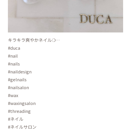
キラキラ爽やかネイル❍…
#duca
#nail
#nails
#naildesign
#gelnails
#nailsalon
#wax
#waxingsalon
#threading
#ネイル
#ネイルサロン