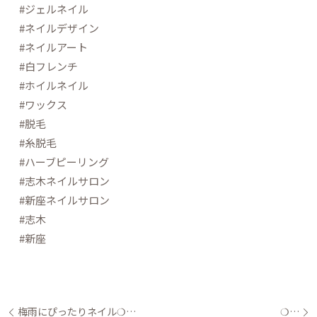
#ジェルネイル
#ネイルデザイン
#ネイルアート
#白フレンチ
#ホイルネイル
#ワックス
#脱毛
#糸脱毛
#ハーブピーリング
#志木ネイルサロン
#新座ネイルサロン
#志木
#新座
梅雨にぴったりネイル❍…
❍…