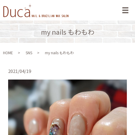
メ
my nails もわもわ
HOME
SNS
my nails もわもわ
2021/04/19