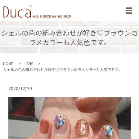
メ
シェルの色の組み合わせが好き♡ブラウンの
ラメカラーも人気色です。
HOME
SNS
シェルの色の組み合わせが好き♡ブラウンのラメカラーも人気色です。
2020/12/30