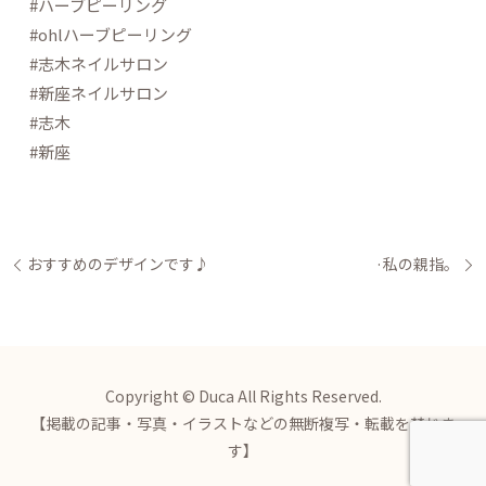
#ハーブピーリング
#ohlハーブピーリング
#志木ネイルサロン
#新座ネイルサロン
#志木
#新座
おすすめのデザインです♪
·私の親指。
Copyright © Duca All Rights Reserved.
【掲載の記事・写真・イラストなどの無断複写・転載を禁じま
す】