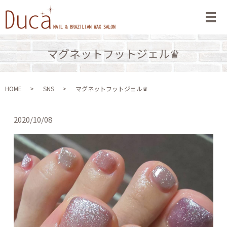
メ
マグネットフットジェル♛
HOME
SNS
マグネットフットジェル♛
2020/10/08