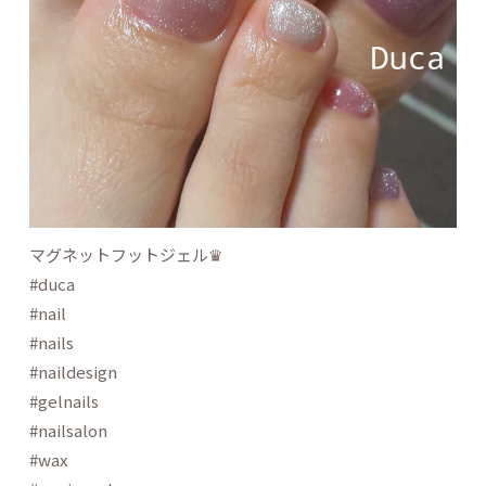
マグネットフットジェル♛
#duca
#nail
#nails
#naildesign
#gelnails
#nailsalon
#wax