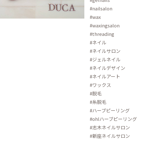
#nailsalon
#wax
#waxingsalon
#threading
#ネイル
#ネイルサロン
#ジェルネイル
#ネイルデザイン
#ネイルアート
#ワックス
#脱毛
#糸脱毛
#ハーブピーリング
#ohlハーブピーリング
#志木ネイルサロン
#新座ネイルサロン