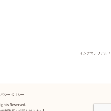
インクマテリアル
イバシーポリシー
Rights Reserved.
の無断複写・転載を禁じます】