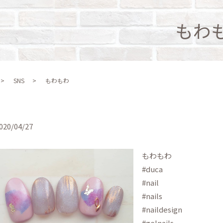
もわも
SNS
もわもわ️
020/04/27
もわもわ️
#duca
#nail
#nails
#naildesign
#gelnails