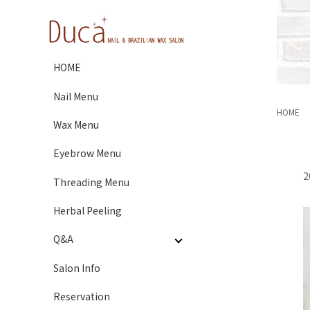
HOME
Nail Menu
HOME
Wax Menu
Eyebrow Menu
2
Threading Menu
Herbal Peeling
Q&A
Salon Info
Reservation