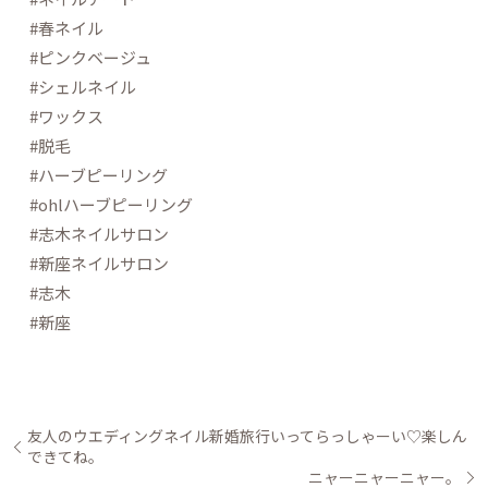
#春ネイル
#ピンクベージュ
#シェルネイル
#ワックス
#脱毛
#ハーブピーリング
#ohlハーブピーリング
#志木ネイルサロン
#新座ネイルサロン
#志木
#新座
友人のウエディングネイル新婚旅行いってらっしゃーい♡楽しん
できてね。
ニャーニャーニャー。