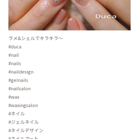
ラメ&シェルでキラキラ〜
#duca
#nail
#nails
#naildesign
#gelnails
#nailsalon
#wax
#waxingsalon
#ネイル
#ジェルネイル
#ネイルデザイン
#ネイルアート