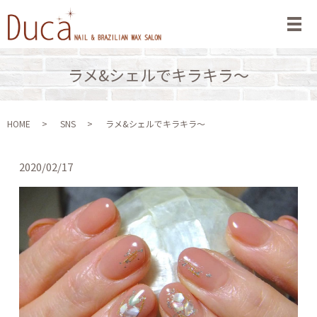
メ
ラメ&シェルでキラキラ〜
HOME
SNS
ラメ&シェルでキラキラ〜
2020/02/17