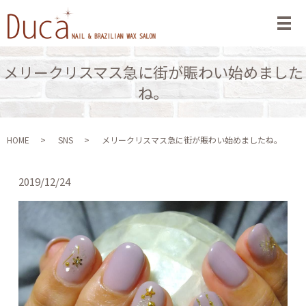
メ
メリークリスマス急に街が賑わい始めました
ね。
HOME
SNS
メリークリスマス急に街が賑わい始めましたね。
2019/12/24