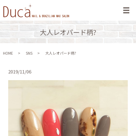
メ
大人レオパード柄?
HOME
SNS
大人レオパード柄?
2019/11/06