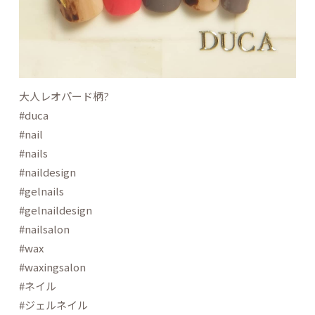
大人レオパード柄?
#duca
#nail
#nails
#naildesign
#gelnails
#gelnaildesign
#nailsalon
#wax
#waxingsalon
#ネイル
#ジェルネイル