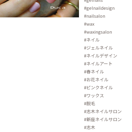
#gelnaildesign
#nailsalon
#wax
#waxingsalon
#ネイル
#ジェルネイル
#ネイルデザイン
#ネイルアート
#春ネイル
#お花ネイル
#ピンクネイル
#ワックス
#脱毛
#志木ネイルサロン
#新座ネイルサロン
#志木