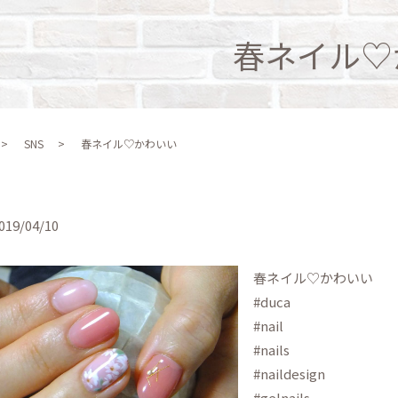
春ネイル♡
SNS
春ネイル♡かわいい
019/04/10
春ネイル♡かわいい
#duca
#nail
#nails
#naildesign
#gelnails