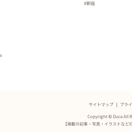
#新座
a
サイトマップ
プラ
Copyright © Duca All 
【掲載の記事・写真・イラストなど