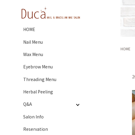
HOME
Nail Menu
HOME
Wax Menu
Eyebrow Menu
2
Threading Menu
Herbal Peeling
Q&A
Salon Info
Reservation