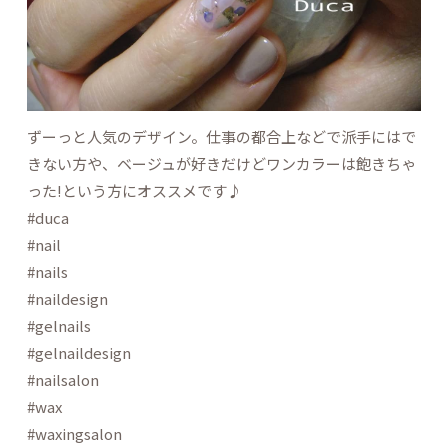
ずーっと人気のデザイン。仕事の都合上などで派手にはで
きない方や、ベージュが好きだけどワンカラーは飽きちゃ
った!という方にオススメです♪
#duca
#nail
#nails
#naildesign
#gelnails
#gelnaildesign
#nailsalon
#wax
#waxingsalon