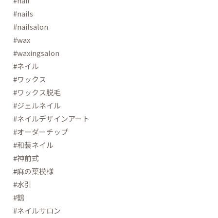
#nail
#nails
#nailsalon
#wax
#waxingsalon
#ネイル
#ワックス
#ワックス脱毛
#ジェルネイル
#ネイルデザインアート
#オーダーチップ
#和装ネイル
#神前式
#麻の葉模様
#水引
#鶴
#ネイルサロン