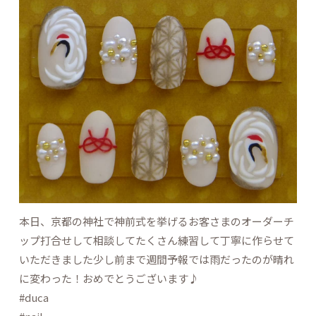
本日、京都の神社で神前式を挙げるお客さまのオーダーチ
ップ打合せして相談してたくさん練習して丁寧に作らせて
いただきました少し前まで週間予報では雨だったのが晴れ
に変わった！おめでとうございます♪
#duca