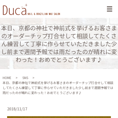
メ
本日、京都の神社で神前式を挙げるお客さま
のオーダーチップ打合せして相談してたくさ
ん練習して丁寧に作らせていただきました少
し前まで週間予報では雨だったのが晴れに変
わった！おめでとうございます♪
HOME
SNS
本日、京都の神社で神前式を挙げるお客さまのオーダーチップ打合せして相談
してたくさん練習して丁寧に作らせていただきました少し前まで週間予報では
雨だったのが晴れに変わった！おめでとうございます♪
2018/11/17