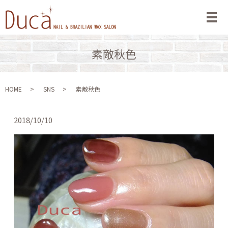
メ
素敵秋色
HOME
SNS
素敵秋色
2018/10/10