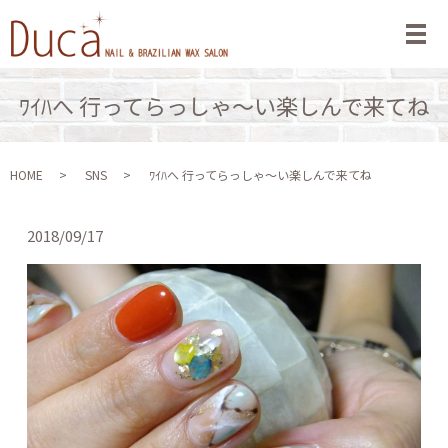
メ
ﾜｲﾊへ 行ってらっしゃ～い楽しんで来てね
HOME
SNS
ﾜｲﾊへ 行ってらっしゃ～い楽しんで来てね
2018/09/17