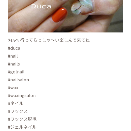
ﾜｲﾊへ 行ってらっしゃ～い楽しんで来てね
#duca
#nail
#nails
#gelnail
#nailsalon
#wax
#waxingsalon
#ネイル
#ワックス
#ワックス脱毛
#ジェルネイル