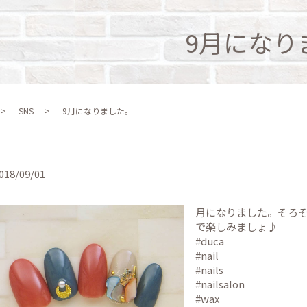
9月になり
SNS
9月になりました。
018/09/01
月になりました。そろ
で楽しみましょ♪
#duca
#nail
#nails
#nailsalon
#wax