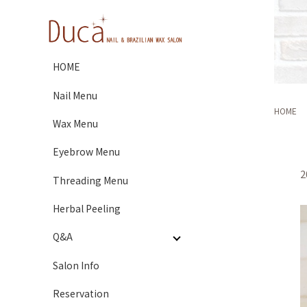
HOME
Nail Menu
HOME
Wax Menu
Eyebrow Menu
2
Threading Menu
Herbal Peeling
Q&A
Salon Info
Reservation