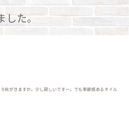
ました。
そろ秋がきますか。少し寂しいですー。でも季節感あるネイル