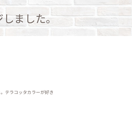
ジしました。
た。テラコッタカラーが好き