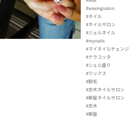
#waxingsalon
#ネイル
#ネイルサロン
#ジェルネイル
#mynails
#マイネイルチェンジ
#テラコッタ
#シェル盛り
#ワックス
#脱毛
#志木ネイルサロン
#新座ネイルサロン
#志木
#新座