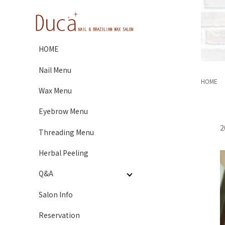
HOME
Nail Menu
HOME
Wax Menu
Eyebrow Menu
2
Threading Menu
Herbal Peeling
Q&A
Salon Info
Reservation