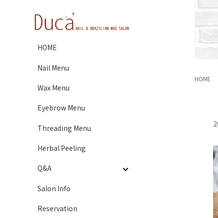
HOME
Nail Menu
HOME
Wax Menu
Eyebrow Menu
2
Threading Menu
Herbal Peeling
Q&A
Salon Info
Reservation