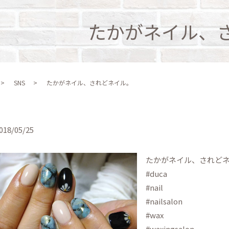
たかがネイル、
SNS
たかがネイル、されどネイル。
018/05/25
たかがネイル、されど
#duca
#nail
#nailsalon
#wax
#waxingsalon