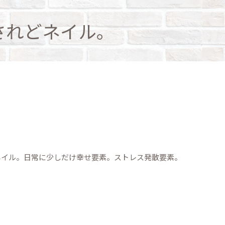
されどネイル。
ネイル。日常に少しだけ幸せ要素。ストレス発散要素。