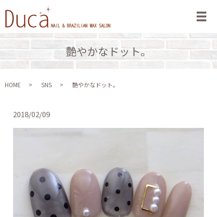
メ
艶やかなドット。
HOME
SNS
艶やかなドット。
2018/02/09