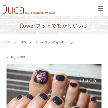
メ
flowerフットでもかわいい♪
HOME
SNS
flowerフットでもかわいい♪
2018/02/08