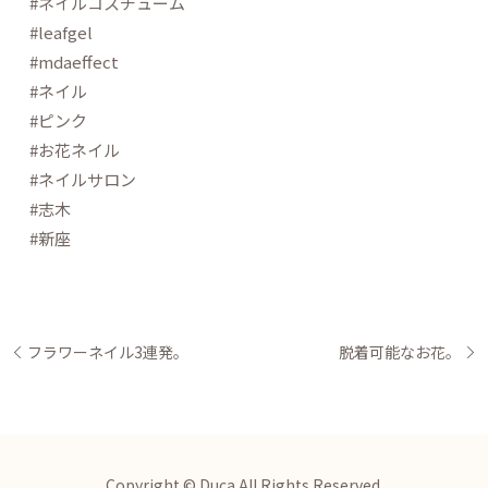
#ネイルコスチューム
#leafgel
#mdaeffect
#ネイル
#ピンク
#お花ネイル
#ネイルサロン
#志木
#新座
フラワーネイル3連発。
脱着可能なお花。
Copyright © Duca All Rights Reserved.