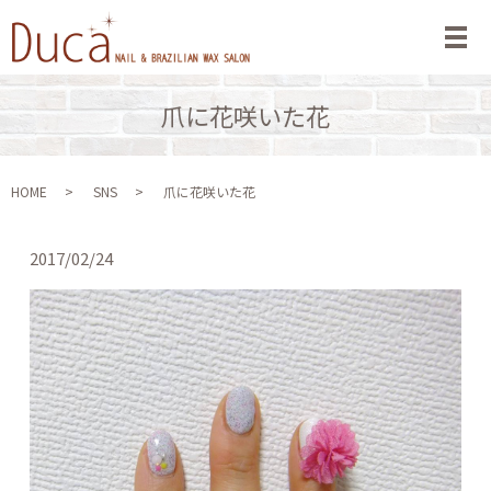
メ
爪に花咲いた花
HOME
SNS
爪に花咲いた花
2017/02/24