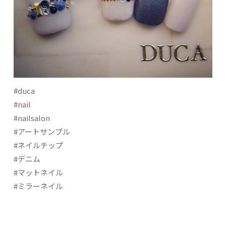
#duca
#nail
#nailsalon
#アートサンプル
#ネイルチップ
#デニム
#マットネイル
#ミラーネイル