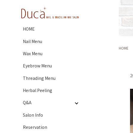
HOME
Nail Menu
HOME
Wax Menu
Eyebrow Menu
2
Threading Menu
Herbal Peeling
Q&A
Salon Info
Reservation