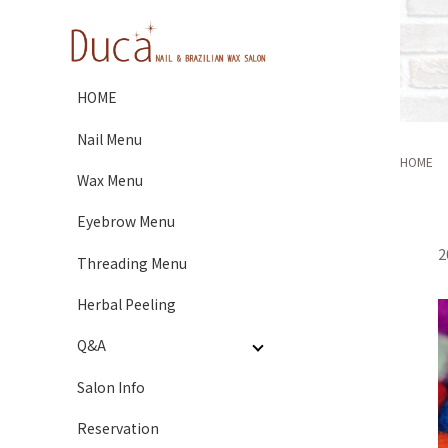
HOME
Nail Menu
HOME
Wax Menu
Eyebrow Menu
2
Threading Menu
Herbal Peeling
Q&A
Salon Info
Reservation