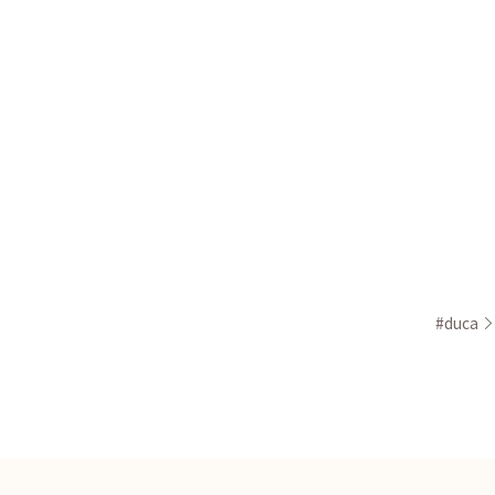
#duca