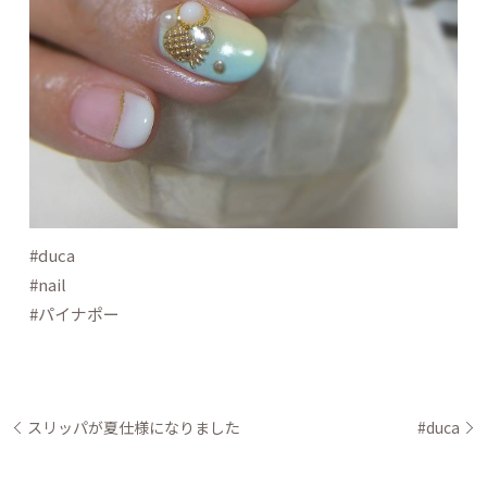
#duca
#nail
#パイナポー
スリッパが夏仕様になりました
#duca