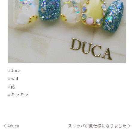
#duca
#nail
#花
#キラキラ
#duca
スリッパが夏仕様になりました