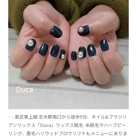
…..東武東上線 志木駅南口から徒歩5分、ネイル&ブラジリ
アンワックス「Duca」ワックス脱毛·糸脱毛やハーブピー
リング、眉毛ハリウッドブロウリフトもメニューにありま