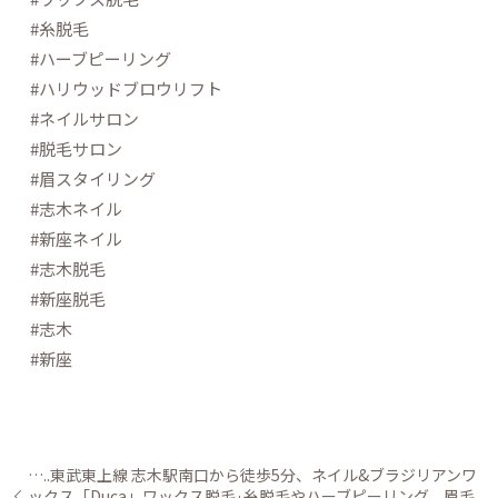
#糸脱毛
#ハーブピーリング
#ハリウッドブロウリフト
#ネイルサロン
#脱毛サロン
#眉スタイリング
#志木ネイル
#新座ネイル
#志木脱毛
#新座脱毛
#志木
#新座
…..東武東上線 志木駅南口から徒歩5分、ネイル&ブラジリアンワ
ックス「Duca」ワックス脱毛·糸脱毛やハーブピーリング、眉毛