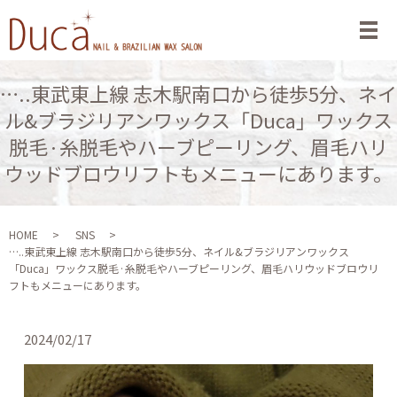
メ
…..東武東上線 志木駅南口から徒歩5分、ネイ
ル&ブラジリアンワックス「Duca」ワックス
脱毛·糸脱毛やハーブピーリング、眉毛ハリ
ウッドブロウリフトもメニューにあります。
HOME
SNS
…..東武東上線 志木駅南口から徒歩5分、ネイル&ブラジリアンワックス
「Duca」ワックス脱毛·糸脱毛やハーブピーリング、眉毛ハリウッドブロウリ
フトもメニューにあります。
2024/02/17