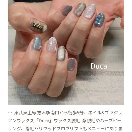
…..東武東上線 志木駅南口から徒歩5分、ネイル&ブラジリ
アンワックス「Duca」ワックス脱毛·糸脱毛やハーブピー
リング、眉毛ハリウッドブロウリフトもメニューにありま