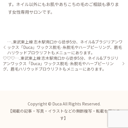
す。ネイル以外にもお肌やあちこちの毛のご相談も承りま
す女性専用サロンです。
…..東武東上線 志木駅南口から徒歩5分、ネイル&ブラジリアンワ
ックス「Duca」ワックス脱毛·糸脱毛やハーブピーリング、眉毛
ハリウッドブロウリフトもメニューにあります。
♡♡♡…..東武東上線 志木駅南口から徒歩5分、ネイル&ブラジリ
アンワックス「Duca」ワックス脱毛·糸脱毛やハーブピーリン
グ、眉毛ハリウッドブロウリフトもメニューにあります。
Copyright © Duca All Rights Reserved.
【掲載の記事・写真・イラストなどの無断複写・転載を禁じま
す】