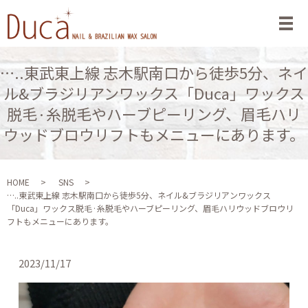
メ
…..東武東上線 志木駅南口から徒歩5分、ネイ
ル&ブラジリアンワックス「Duca」ワックス
脱毛·糸脱毛やハーブピーリング、眉毛ハリ
ウッドブロウリフトもメニューにあります。
HOME
SNS
…..東武東上線 志木駅南口から徒歩5分、ネイル&ブラジリアンワックス
「Duca」ワックス脱毛·糸脱毛やハーブピーリング、眉毛ハリウッドブロウリ
フトもメニューにあります。
2023/11/17