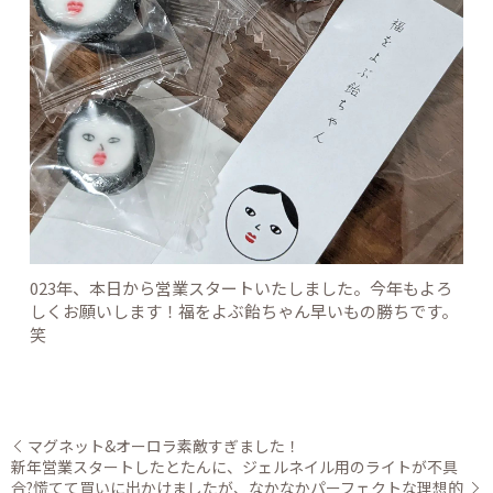
023年、本日から営業スタートいたしました。今年もよろ
しくお願いします！福をよぶ飴ちゃん早いもの勝ちです。
笑
マグネット&オーロラ素敵すぎました！
新年営業スタートしたとたんに、ジェルネイル用のライトが不具
合?慌てて買いに出かけましたが、なかなかパーフェクトな理想的