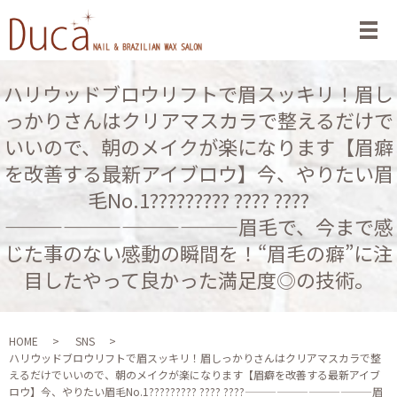
メ
ハリウッドブロウリフトで眉スッキリ！眉し
っかりさんはクリアマスカラで整えるだけで
いいので、朝のメイクが楽になります【眉癖
を改善する最新アイブロウ】今、やりたい眉
毛No.1????????? ???? ????︎
————————————眉毛で、今まで感
じた事のない感動の瞬間を！“眉毛の癖”に注
目したやって良かった満足度◎の技術。
HOME
SNS
ハリウッドブロウリフトで眉スッキリ！眉しっかりさんはクリアマスカラで整
えるだけでいいので、朝のメイクが楽になります【眉癖を改善する最新アイブ
ロウ】今、やりたい眉毛No.1????????? ???? ????︎————————————眉