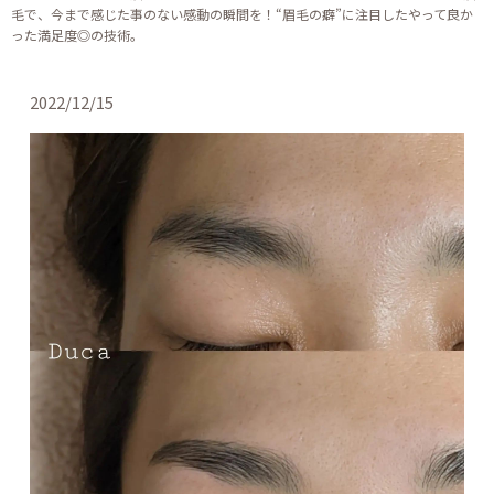
毛で、今まで感じた事のない感動の瞬間を！“眉毛の癖”に注目したやって良か
った満足度◎の技術。
2022/12/15