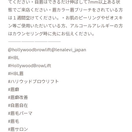
てください・自眉はできるだけ伸ばして7mm以上ある状
態でご来店ください・眉カラー眉ブリーチをされている方
は１週間空けてください。・お肌のピーリングやゼオスキ
ン等ご使用いただいている方、アルコールアレルギーの方
はカウンセリング時に先にお伝えください。
————————————
@hollywoodbrowlift@lenalevi_japan
#HBL
#HollywoodBrowLift
#HBL眉
#ハリウッドブロウリフト
#眉癖
#眉癖改善
#自眉自在
#眉毛パーマ
#眉毛
#眉サロン