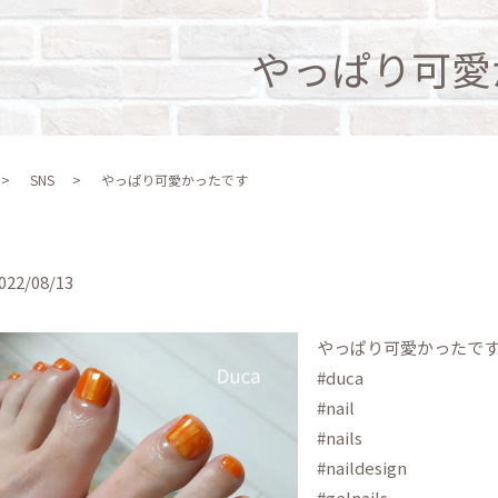
やっぱり可愛
SNS
やっぱり可愛かったです
022/08/13
やっぱり可愛かったで
#duca
#nail
#nails
#naildesign
#gelnails