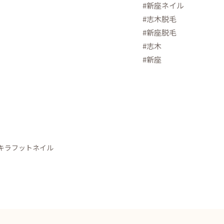
#新座ネイル
#志木脱毛
#新座脱毛
#志木
#新座
キラフットネイル