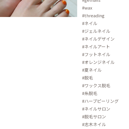
#wax
#threading
#ネイル
#ジェルネイル
#ネイルデザイン
#ネイルアート
#フットネイル
#オレンジネイル
#夏ネイル
#脱毛
#ワックス脱毛
#糸脱毛
#ハーブピーリング
#ネイルサロン
#脱毛サロン
#志木ネイル