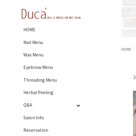
HOME
Nail Menu
HOME
Wax Menu
Eyebrow Menu
2
Threading Menu
Herbal Peeling
Q&A
Salon Info
Reservation