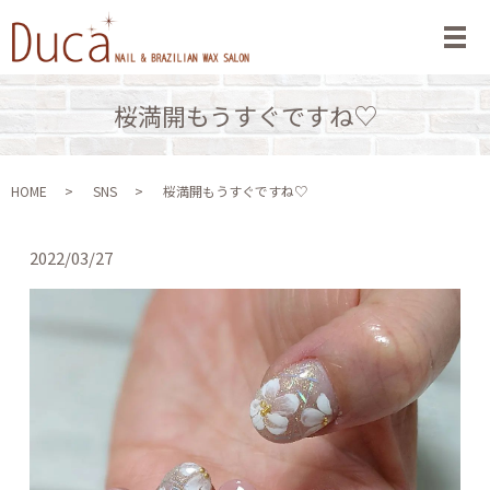
メ
桜満開もうすぐですね♡
HOME
SNS
桜満開もうすぐですね♡
2022/03/27