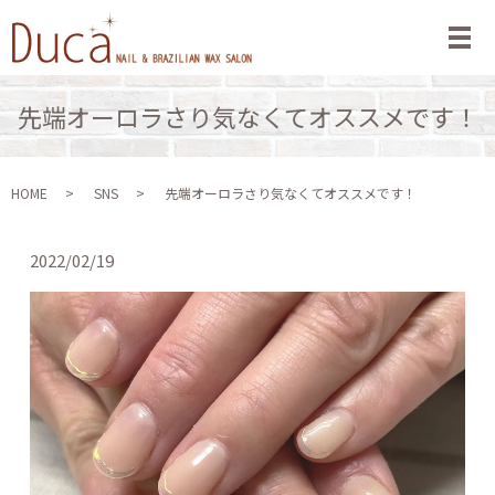
メ
先端オーロラさり気なくてオススメです！
HOME
SNS
先端オーロラさり気なくてオススメです！
2022/02/19