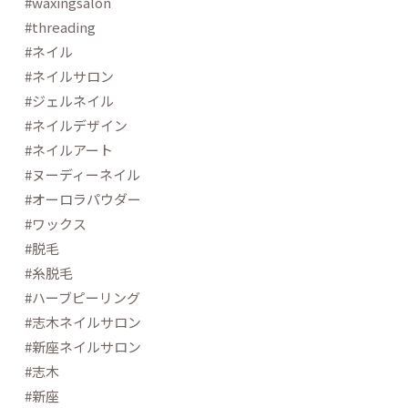
#waxingsalon
#threading
#ネイル
#ネイルサロン
#ジェルネイル
#ネイルデザイン
#ネイルアート
#ヌーディーネイル
#オーロラパウダー
#ワックス
#脱毛
#糸脱毛
#ハーブピーリング
#志木ネイルサロン
#新座ネイルサロン
#志木
#新座