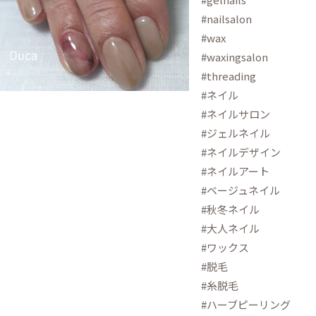
#nailsalon
#wax
#waxingsalon
#threading
#ネイル
#ネイルサロン
#ジェルネイル
#ネイルデザイン
#ネイルアート
#ベージュネイル
#秋冬ネイル
#大人ネイル
#ワックス
#脱毛
#糸脱毛
#ハーブピーリング