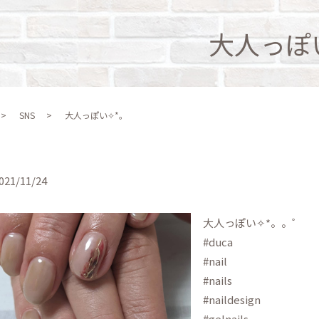
大人っぽ
SNS
大人っぽい✧*。
021/11/24
大人っぽい✧*。。゜
#duca
#nail
#nails
#naildesign
#gelnails