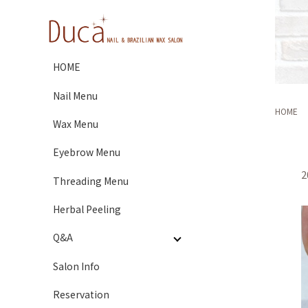
HOME
Nail Menu
HOME
Wax Menu
Eyebrow Menu
2
Threading Menu
Herbal Peeling
Q&A
Salon Info
Reservation