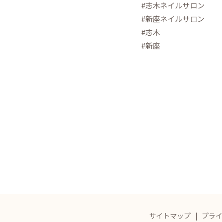
#志木ネイルサロン
#新座ネイルサロン
#志木
#新座
サイトマップ
プラ