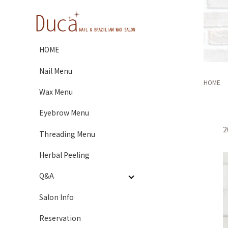
HOME
Nail Menu
HOME
Wax Menu
Eyebrow Menu
2
Threading Menu
Herbal Peeling
Q&A
Salon Info
Reservation