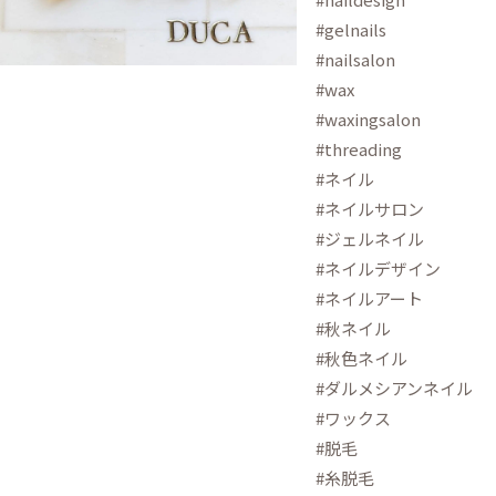
#gelnails
#nailsalon
#wax
#waxingsalon
#threading
#ネイル
#ネイルサロン
#ジェルネイル
#ネイルデザイン
#ネイルアート
#秋ネイル
#秋色ネイル
#ダルメシアンネイル
#ワックス
#脱毛
#糸脱毛