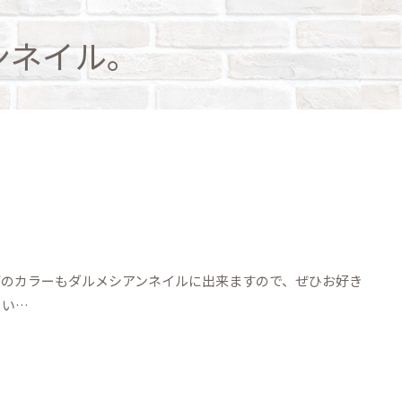
ンネイル。
どのカラーもダルメシアンネイルに出来ますので、ぜひお好き
さい…