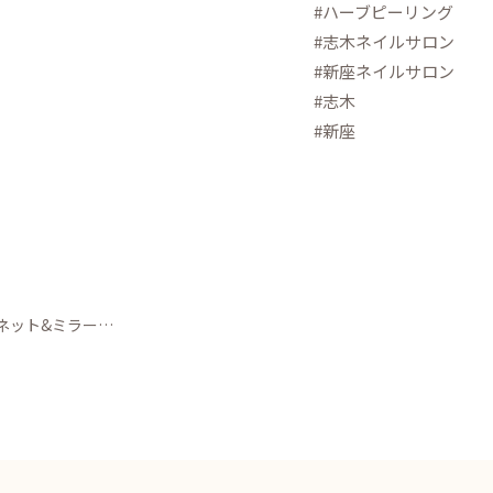
#ハーブピーリング
#志木ネイルサロン
#新座ネイルサロン
#志木
#新座
ネット&ミラー…