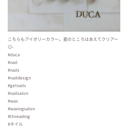
こちらもアイボリーカラー。星のところはあえてクリアー
◎-
#duca
#nail
#nails
#naildesign
#gelnails
#nailsalon
#wax
#waxingsalon
#threading
#ネイル