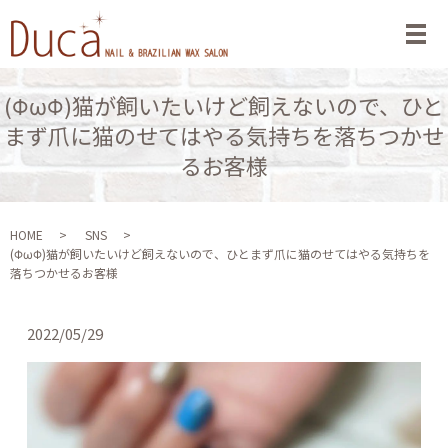
メ
(ΦωΦ)猫が飼いたいけど飼えないので、ひと
まず爪に猫のせてはやる気持ちを落ちつかせ
るお客様
HOME
SNS
(ΦωΦ)猫が飼いたいけど飼えないので、ひとまず爪に猫のせてはやる気持ちを
落ちつかせるお客様
2022/05/29