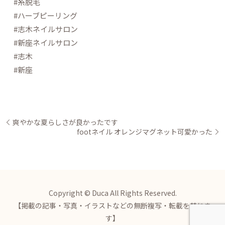
#糸脱毛
#ハーブピーリング
#志木ネイルサロン
#新座ネイルサロン
#志木
#新座
爽やかな夏らしさが良かったです
footネイル オレンジマグネット可愛かった
Copyright © Duca All Rights Reserved.
【掲載の記事・写真・イラストなどの無断複写・転載を禁じま
す】